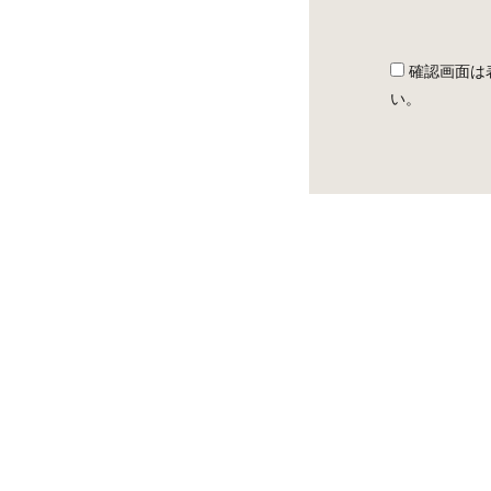
確認画面は
い。