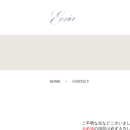
HOME
CONTACT
ご不明な点などございま
※必須
の項目は必ず入力