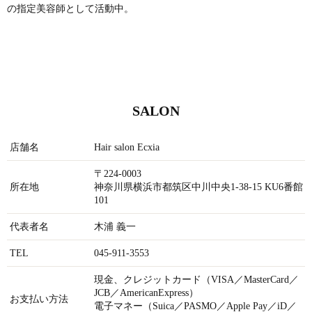
の指定美容師として活動中。
SALON
店舗名
Hair salon Ecxia
〒224-0003
所在地
神奈川県横浜市都筑区中川中央1-38-15 KU6番館
101
代表者名
木浦 義一
TEL
045-911-3553
現金、クレジットカード（VISA／MasterCard／
JCB／AmericanExpress）
お支払い方法
電子マネー（Suica／PASMO／Apple Pay／iD／