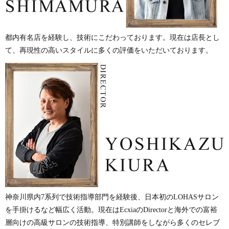
都内有名店を経験し、技術にこだわっております。現在は店長とし
て、再現性の高いスタイルに多くの評価をいただいております。
神奈川県内7系列で技術指導部門を経験後、日本初のLOHASサロン
を手掛けるなど幅広く活動。現在はEcxiaのDirectorと海外での富裕
層向けの高級サロンの技術指導、特別講師をしながら多くのセレブ